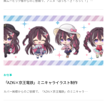
㈱ムービック様からのご依頼で、アニメ「ぼっち・ざ・ろっく！」 …
お仕事
「AZKi×京王電鉄」ミニキャライラスト制作
カバー㈱様からのご依頼で、「AZKi×京王電鉄」のミニキャラ …