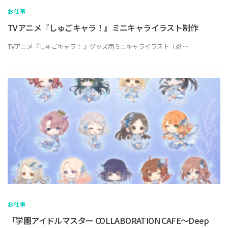
お仕事
TVアニメ『しゅごキャラ！』ミニキャライラスト制作
TVアニメ『しゅごキャラ！ 』グッズ用ミニキャライラスト（忍 …
お仕事
「学園アイドルマスター COLLABORATION CAFE～Deep